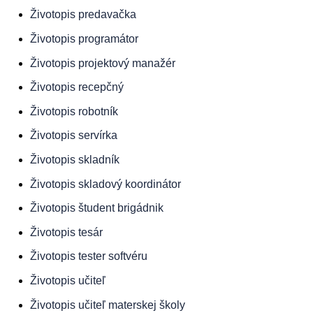
Životopis
predavačka
Životopis
programátor
Životopis
projektový manažér
Životopis
recepčný
Životopis
robotník
Životopis
servírka
Životopis
skladník
Životopis
skladový koordinátor
Životopis
študent brigádnik
Životopis
tesár
Životopis
tester softvéru
Životopis
učiteľ
Životopis
učiteľ materskej školy