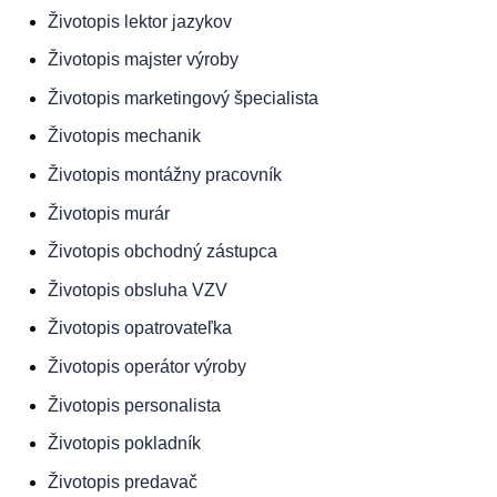
Životopis
lektor jazykov
Životopis
majster výroby
Životopis
marketingový špecialista
Životopis
mechanik
Životopis
montážny pracovník
Životopis
murár
Životopis
obchodný zástupca
Životopis
obsluha VZV
Životopis
opatrovateľka
Životopis
operátor výroby
Životopis
personalista
Životopis
pokladník
Životopis
predavač