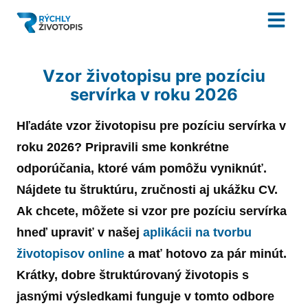
Vzor životopisu pre pozíciu
servírka v roku 2026
Hľadáte
vzor
životopisu
pre pozíciu
servírka
v
roku
2026
? Pripravili sme konkrétne
odporúčania, ktoré vám pomôžu vyniknúť.
Nájdete tu štruktúru, zručnosti aj ukážku CV.
Ak chcete, môžete si
vzor
pre pozíciu
servírka
hneď upraviť v našej
aplikácii na tvorbu
životopisov online
a mať hotovo za pár minút.
Krátky, dobre štruktúrovaný
životopis
s
jasnými výsledkami funguje v tomto odbore