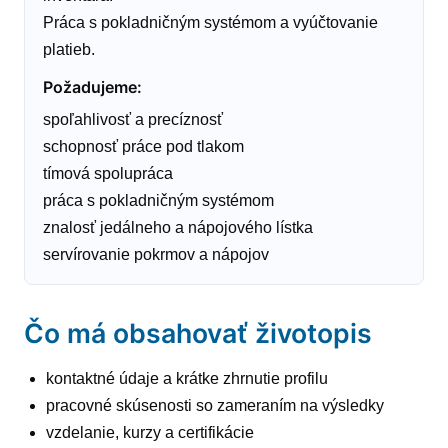
Práca s pokladničným systémom a vyúčtovanie
platieb.
Požadujeme
:
spoľahlivosť a precíznosť
schopnosť práce pod tlakom
tímová spolupráca
práca s pokladničným systémom
znalosť jedálneho a nápojového lístka
servírovanie pokrmov a nápojov
Čo má obsahovať životopis
kontaktné údaje a krátke zhrnutie profilu
pracovné skúsenosti so zameraním na výsledky
vzdelanie, kurzy a certifikácie