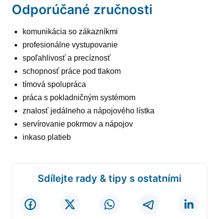
Odporúčané zručnosti
komunikácia so zákazníkmi
profesionálne vystupovanie
spoľahlivosť a precíznosť
schopnosť práce pod tlakom
tímová spolupráca
práca s pokladničným systémom
znalosť jedálneho a nápojového lístka
servírovanie pokrmov a nápojov
inkaso platieb
Sdílejte rady & tipy s ostatními