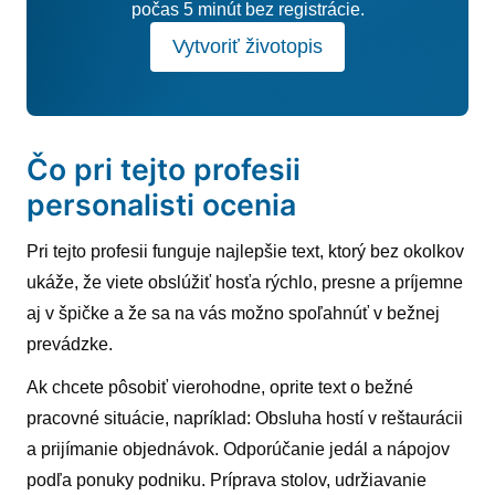
počas 5 minút bez registrácie.
Vytvoriť životopis
Čo pri tejto profesii
personalisti ocenia
Pri tejto profesii funguje najlepšie text, ktorý bez okolkov
ukáže, že viete obslúžiť hosťa rýchlo, presne a príjemne
aj v špičke a že sa na vás možno spoľahnúť v bežnej
prevádzke.
Ak chcete pôsobiť vierohodne, oprite text o bežné
pracovné situácie, napríklad: Obsluha hostí v reštaurácii
a prijímanie objednávok. Odporúčanie jedál a nápojov
podľa ponuky podniku. Príprava stolov, udržiavanie