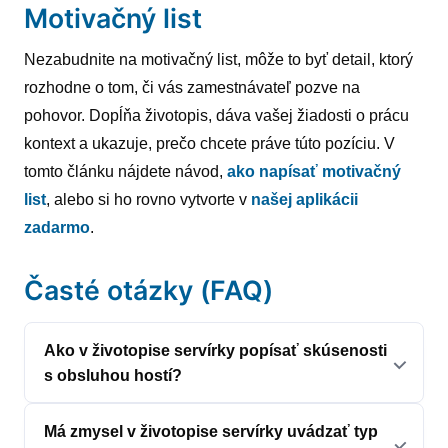
Motivačný list
Nezabudnite na motivačný list, môže to byť detail, ktorý
rozhodne o tom, či vás zamestnávateľ pozve na
pohovor. Dopĺňa životopis, dáva vašej žiadosti o prácu
kontext a ukazuje, prečo chcete práve túto pozíciu. V
tomto článku nájdete návod,
ako napísať motivačný
list
, alebo si ho rovno vytvorte v
našej aplikácii
zadarmo
.
Časté otázky (FAQ)
Ako v životopise servírky popísať skúsenosti
s obsluhou hostí?
Má zmysel v životopise servírky uvádzať typ