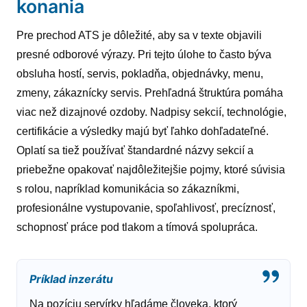
konania
Pre prechod ATS je dôležité, aby sa v texte objavili
presné odborové výrazy. Pri tejto úlohe to často býva
obsluha hostí, servis, pokladňa, objednávky, menu,
zmeny, zákaznícky servis. Prehľadná štruktúra pomáha
viac než dizajnové ozdoby. Nadpisy sekcií, technológie,
certifikácie a výsledky majú byť ľahko dohľadateľné.
Oplatí sa tiež používať štandardné názvy sekcií a
priebežne opakovať najdôležitejšie pojmy, ktoré súvisia
s rolou, napríklad komunikácia so zákazníkmi,
profesionálne vystupovanie, spoľahlivosť, precíznosť,
schopnosť práce pod tlakom a tímová spolupráca.
Príklad inzerátu
Na pozíciu servírky hľadáme človeka, ktorý