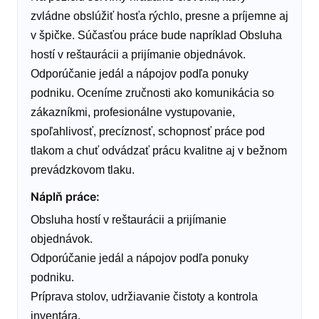
zvládne obslúžiť hosťa rýchlo, presne a príjemne aj
v špičke. Súčasťou práce bude napríklad Obsluha
hostí v reštaurácii a prijímanie objednávok.
Odporúčanie jedál a nápojov podľa ponuky
podniku. Oceníme zručnosti ako komunikácia so
zákazníkmi, profesionálne vystupovanie,
spoľahlivosť, precíznosť, schopnosť práce pod
tlakom a chuť odvádzať prácu kvalitne aj v bežnom
prevádzkovom tlaku.
Náplň práce
:
Obsluha hostí v reštaurácii a prijímanie
objednávok.
Odporúčanie jedál a nápojov podľa ponuky
podniku.
Príprava stolov, udržiavanie čistoty a kontrola
inventára.