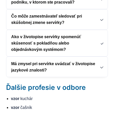
podniku, v ktorom ste pracovali?
Čo môže zamestnávateľ sledovať pri
skúšobnej zmene servírky?
Ako v životopise servírky spomenúť
skúsenosť s pokladňou alebo
objednávkovým systémom?
Má zmysel pri servírke uvádzať v životopise
jazykové znalosti?
Ďalšie profesie v odbore
vzor
kuchár
vzor
čašník