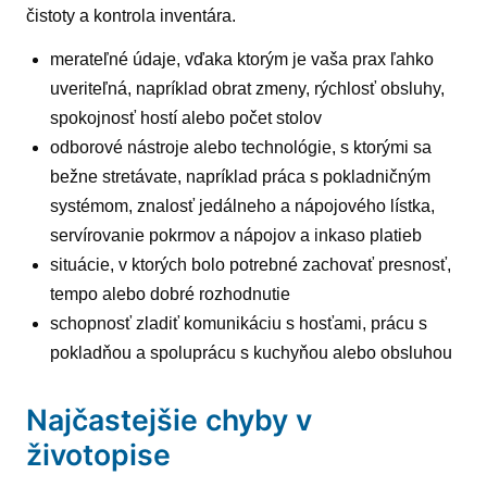
čistoty a kontrola inventára.
merateľné údaje, vďaka ktorým je vaša prax ľahko
uveriteľná, napríklad obrat zmeny, rýchlosť obsluhy,
spokojnosť hostí alebo počet stolov
odborové nástroje alebo technológie, s ktorými sa
bežne stretávate, napríklad práca s pokladničným
systémom, znalosť jedálneho a nápojového lístka,
servírovanie pokrmov a nápojov a inkaso platieb
situácie, v ktorých bolo potrebné zachovať presnosť,
tempo alebo dobré rozhodnutie
schopnosť zladiť komunikáciu s hosťami, prácu s
pokladňou a spoluprácu s kuchyňou alebo obsluhou
Najčastejšie chyby v
životopise