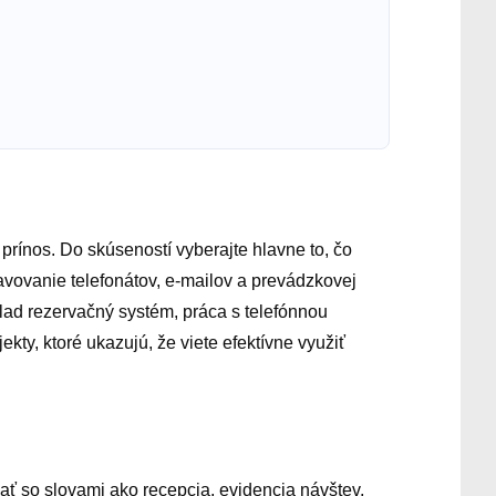
í prínos. Do skúseností vyberajte hlavne to, čo
avovanie telefonátov, e-mailov a prevádzkovej
íklad rezervačný systém, práca s telefónnou
kty, ktoré ukazujú, že viete efektívne využiť
ovať so slovami ako recepcia, evidencia návštev,