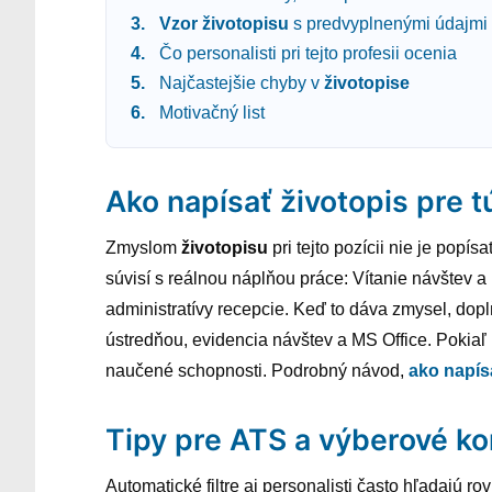
Vzor
životopisu
s predvyplnenými údajmi
Čo personalisti pri tejto profesii ocenia
Najčastejšie chyby v
životopise
Motivačný list
Ako napísať životopis pre t
Zmyslom
životopisu
pri tejto pozícii nie je popís
súvisí s reálnou náplňou práce: Vítanie návštev 
administratívy recepcie. Keď to dáva zmysel, doplň
ústredňou, evidencia návštev a MS Office. Pokiaľ 
naučené schopnosti. Podrobný návod,
ako napís
Tipy pre ATS a výberové ko
Automatické filtre aj personalisti často hľadajú r