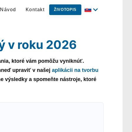
Návod
Kontakt
ŽIVOTOPIS
ý v roku 2026
ania, ktoré vám pomôžu vyniknúť.
neď upraviť v našej
aplikácii na tvorbu
ne výsledky a spomeňte nástroje, ktoré