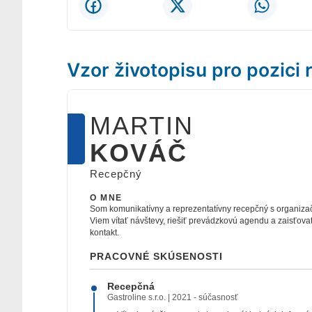
Vzor životopisu pro pozici
MARTIN
KOVÁČ
Recepčný
O MNE
Som komunikatívny a reprezentatívny recepčný s organiz
Viem vítať návštevy, riešiť prevádzkovú agendu a zaisťova
kontakt.
PRACOVNÉ SKÚSENOSTI
Recepčná
Gastroline s.r.o.
|
2021
-
súčasnosť