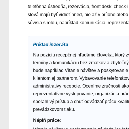
telefónna ústredňa, rezervácia, front desk, check-i
slová majú byť vidieť hneď, nie až v prílohe alebo
súvisia s rolou, napríklad komunikácia, reprezenta
Príklad inzerátu
Na pozíciu recepčnej hľadáme človeka, ktorý z
termíny a komunikáciu bez zmätkov a zbytočn
bude napríklad Vítanie návštev a poskytovanie
klientom aj partnerom. Vybavovanie telefonáto
administratívy recepcie. Oceníme zručnosti ak
reprezentatívne vystupovanie, organizácia prác
spoľahlivý prístup a chuť odvádzať prácu kvali
prevádzkovom tlaku.
Náplň práce
: