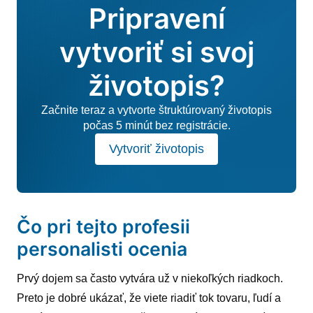
Pripravení
vytvoriť si svoj
životopis?
Začnite teraz a vytvorte štruktúrovaný životopis
počas 5 minút bez registrácie.
Vytvoriť životopis
Čo pri tejto profesii
personalisti ocenia
Prvý dojem sa často vytvára už v niekoľkých riadkoch.
Preto je dobré ukázať, že viete riadiť tok tovaru, ľudí a