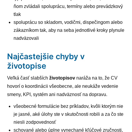
ňom zvládali spoluprácu, termíny alebo prevádzkový
tlak
spoluprácu so skladom, vodičmi, dispečingom alebo
zákazníkom tak, aby na seba jednotlivé kroky plynule
nadväzovali
Najčastejšie chyby v
životopise
Veľká časť slabších
životopisov
naráža na to, že CV
hovorí o koordinácii všeobecne, ale neukáže vedenie
smeny, KPI, systém ani nadväznosť na dopravu.
všeobecné formulácie bez príkladov, kvôli ktorým nie
je jasné, aké úlohy ste v skutočnosti robili a za čo ste
niesli zodpovednosť
schované alebo úplne vynechané kľúčové zručnosti,