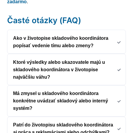
zadarmo
.
Časté otázky (FAQ)
Ako v životopise skladového koordinátora
popísať vedenie tímu alebo zmeny?
Ktoré výsledky alebo ukazovatele majú u
skladového koordinátora v životopise
najväčšiu váhu?
Má zmysel u skladového koordinátora
konkrétne uvádzať skladový alebo interný
systém?
Patrí do životopisu skladového koordinátora
aj práca s reklamáciami alebo odchýlkami?