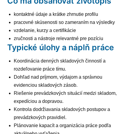
Čo má obsahovať životopis
kontaktné údaje a krátke zhrnutie profilu
pracovné skúsenosti so zameraním na výsledky
vzdelanie, kurzy a certifikácie
zručnosti a nástroje relevantné pre pozíciu
Typické úlohy a náplň práce
Koordinácia denných skladových činností a
rozdeľovanie práce tímu.
Dohľad nad príjmom, výdajom a správnou
evidenciou skladových zásob.
Riešenie prevádzkových situácií medzi skladom,
expedíciou a dopravou.
Kontrola dodržiavania skladových postupov a
prevádzkových pravidiel.
Plánovanie kapacít a organizácia práce podľa
aktuálneho vyťaženia.