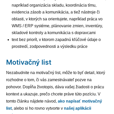
napríklad organizácia skladu, koordinácia tímu,
evidencia zásob a komunikácia, a tiež nástroje či
oblasti, v ktorých sa orientujete, napríklad práca vo
WMS / ERP systéme, plánovanie zmien, inventúry,
skladové kontroly a komunikácia s dopravcami
text bez priorít, v ktorom zapadnú kľúčové údaje o
prostredí, zodpovednosti a výsledku práce
Motivačný list
Nezabudnite na motivačný list, môže to byť detail, ktorý
rozhodne o tom, či vás zamestnávateľ pozve na
pohovor. Dopĺňa životopis, dáva vašej žiadosti o prácu
kontext a ukazuje, prečo chcete práve túto pozíciu. V
tomto článku nájdete návod,
ako napísať motivačný
list
, alebo si ho rovno vytvorte v
našej aplikácii