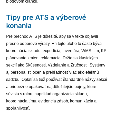
blogovom článku.
Tipy pre ATS a výberové
konania
Pre prechod ATS je dôležité, aby sa v texte objavili
presné odborové výrazy. Pri tejto úlohe to často býva
koordinácia skladu, expedícia, inventúra, WMS, tím, KPI,
plánovanie zmien, reklamácia. Držte sa klasických
sekcií ako Skúsenosti, Vzdelanie a Zručnosti. Systémy
aj personalisti ocenia prehľadnosť viac ako efektnú
sadzbu. Oplatí sa tiež používať štandardné názvy sekcií
a priebežne opakovať najdôležitejšie pojmy, ktoré
súvisia s rolou, napríklad organizácia skladu,
koordinácia tímu, evidencia zásob, komunikácia a
spoľahlivosť.