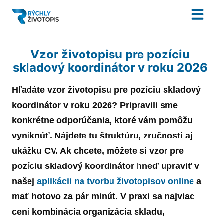
Vzor životopisu pre pozíciu
skladový koordinátor v roku 2026
Hľadáte
vzor
životopisu
pre pozíciu
skladový
koordinátor
v roku
2026
? Pripravili sme
konkrétne odporúčania, ktoré vám pomôžu
vyniknúť. Nájdete tu štruktúru, zručnosti aj
ukážku CV. Ak chcete, môžete si
vzor
pre
pozíciu
skladový koordinátor
hneď upraviť v
našej
aplikácii na tvorbu životopisov online
a
mať hotovo za pár minút. V praxi sa najviac
cení kombinácia organizácia skladu,