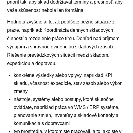
priorít tak, aby sklad dodržiaval termíny a presnosť, aby
vaša skúsenosť nebola len formálna.
Hodnotu zvyšuje aj to, ak popíšete bežné situácie z
praxe, napríklad: Koordinácia denných skladových
činností a rozdelenie práce tímu. Dohľad nad príjmom,
výdajom a správnou evidenciou skladových zásob.
Riešenie prevádzkových situácií medzi skladom,
expedíciou a dopravou.
konkrétne výsledky alebo vplyvy, napríklad KPI
skladu, včasnosť expedície, stav zásob alebo výkon
zmeny
nástroje, systémy alebo postupy, ktoré skutočne
ovládate, napríklad práca vo WMS / ERP systéme,
plánovanie zmien, inventúry a skladové kontroly a
komunikácia s dopravcami
typ prostredia, v ktorom ste pracovali, a to, ako ste v