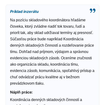
Príklad inzerátu
Na pozíciu skladového koordinátora hľadáme
človeka, ktorý zvládne riadiť tok tovaru, ľudí a
priorít tak, aby sklad udržiaval termíny aj presnosť.
Súčasťou práce bude napríklad Koordinácia
denných skladových činností a rozdeľovanie práce
tímu. Dohľad nad príjmom, výdajom a správnou
evidenciou skladových zásob. Oceníme zručnosti
ako organizácia skladu, koordinácia tímu,
evidencia zásob, komunikácia, spoľahlivý prístup a
chuť odvádzať prácu kvalitne aj v bežnom
prevádzkovom tlaku.
Náplň práce
:
Koordinácia denných skladových činností a