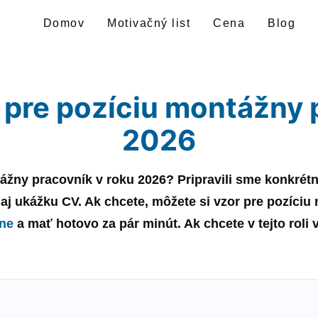
Domov
Motivačný list
Cena
Blog
 pre pozíciu montážny 
2026
ážny pracovník
v roku
2026
? Pripravili sme konkré
i aj ukážku CV. Ak chcete, môžete si
vzor
pre pozíciu
ine
a mať hotovo za pár minút. Ak chcete v tejto roli