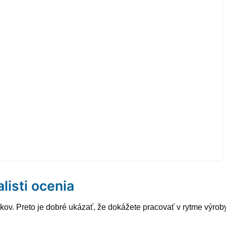
alisti ocenia
kov. Preto je dobré ukázať, že dokážete pracovať v rytme výro