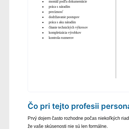
montáž podľa dokumentácie
práca s náradím
precíznosť
dodržiavanie postupov
práca s aku náradím
čítanie technických výkresov
kompletizácia výrobkov
kontrola rozmerov
Čo pri tejto profesii person
Prvý dojem často rozhodne počas niekoľkých riad
že vaše skúsenosti nie sú len formálne.