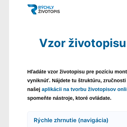
Vzor životopisu
Hľadáte
vzor
životopisu
pre pozíciu
mont
vyniknúť. Nájdete tu štruktúru, zručnost
našej
aplikácii na tvorbu životopisov onl
spomeňte nástroje, ktoré ovládate.
Rýchle zhrnutie (navigácia)