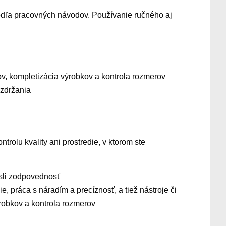
podľa pracovných návodov. Používanie ručného aj
ov, kompletizácia výrobkov a kontrola rozmerov
 zdržania
rolu kvality ani prostredie, v ktorom ste
iesli zodpovednosť
práca s náradím a precíznosť, a tiež nástroje či
výrobkov a kontrola rozmerov