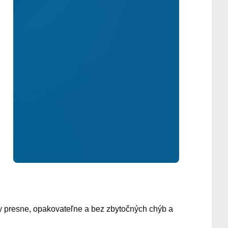
by presne, opakovateľne a bez zbytočných chýb a