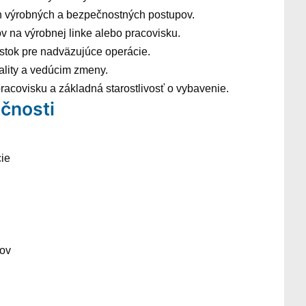
 výrobných a bezpečnostných postupov.
 na výrobnej linke alebo pracovisku.
astok pre nadväzujúce operácie.
ality a vedúcim zmeny.
racovisku a základná starostlivosť o vybavenie.
čnosti
ie
sov