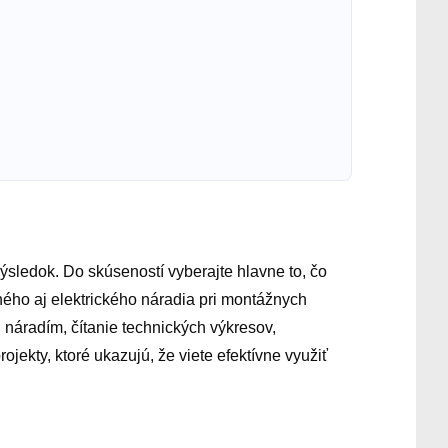
 výsledok. Do skúseností vyberajte hlavne to, čo
ého aj elektrického náradia pri montážnych
u náradím, čítanie technických výkresov,
jekty, ktoré ukazujú, že viete efektívne využiť