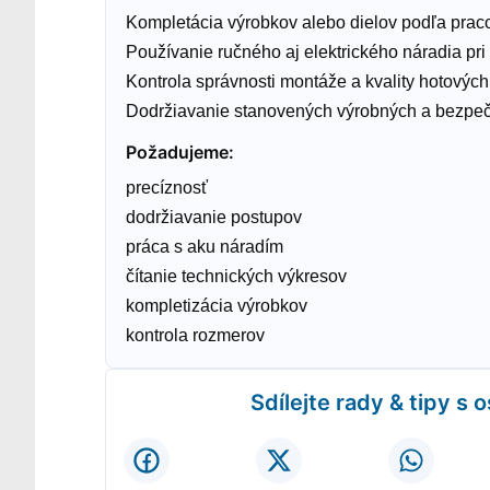
Kompletácia výrobkov alebo dielov podľa pra
Používanie ručného aj elektrického náradia pr
Kontrola správnosti montáže a kvality hotových
Dodržiavanie stanovených výrobných a bezpeč
Požadujeme
:
precíznosť
dodržiavanie postupov
práca s aku náradím
čítanie technických výkresov
kompletizácia výrobkov
kontrola rozmerov
Sdílejte rady & tipy s 