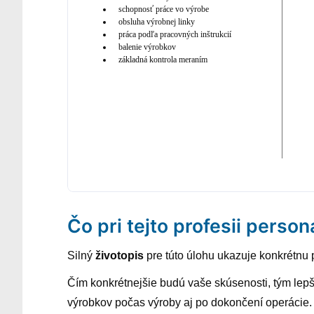
schopnosť práce vo výrobe
obsluha výrobnej linky
práca podľa pracovných inštrukcií
balenie výrobkov
základná kontrola meraním
Čo pri tejto profesii person
Silný
životopis
pre túto úlohu ukazuje konkrétnu 
Čím konkrétnejšie budú vaše skúsenosti, tým lepš
výrobkov počas výroby aj po dokončení operácie.