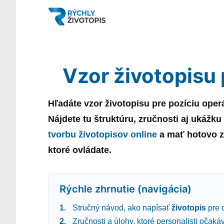
Vzor životopisu 
Hľadáte
vzor
životopisu
pre pozíciu
oper
Nájdete tu štruktúru, zručnosti aj ukážku
tvorbu životopisov online
a mať hotovo za
ktoré ovládate.
Rýchle zhrnutie (navigácia)
Stručný návod, ako napísať
životopis
pre 
Zručnosti a úlohy, ktoré personalisti očaká