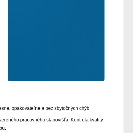
presne, opakovateľne a bez zbytočných chýb.
vereného pracovného stanovišťa. Kontrola kvality
bu.