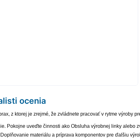
alisti ocenia
prax, z ktorej je zrejmé, že zvládnete pracovať v rytme výroby 
ie. Pokojne uveďte činnosti ako Obsluha výrobnej linky alebo z
 Doplňovanie materiálu a príprava komponentov pre ďalšiu výro