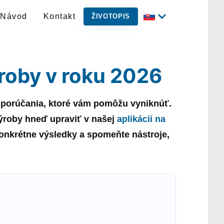
Návod
Kontakt
ŽIVOTOPIS
ýroby v roku 2026
odporúčania, ktoré vám pomôžu vyniknúť.
ýroby
hneď upraviť v našej
aplikácii na
 konkrétne výsledky a spomeňte nástroje,