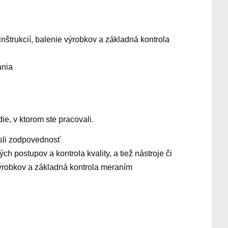
nštrukcií, balenie výrobkov a základná kontrola
ania
e, v ktorom ste pracovali.
iesli zodpovednosť
 postupov a kontrola kvality, a tiež nástroje či
e výrobkov a základná kontrola meraním