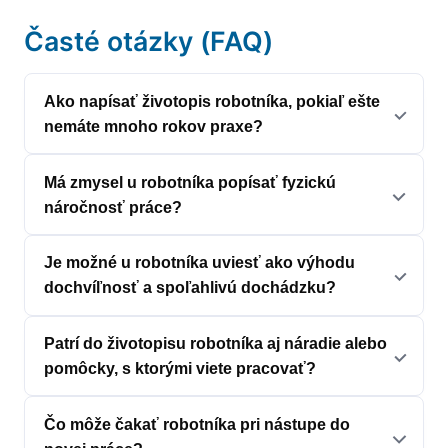
Časté otázky (FAQ)
Ako napísať životopis robotníka, pokiaľ ešte
nemáte mnoho rokov praxe?
Má zmysel u robotníka popísať fyzickú
náročnosť práce?
Je možné u robotníka uviesť ako výhodu
dochvíľnosť a spoľahlivú dochádzku?
Patrí do životopisu robotníka aj náradie alebo
pomôcky, s ktorými viete pracovať?
Čo môže čakať robotníka pri nástupe do