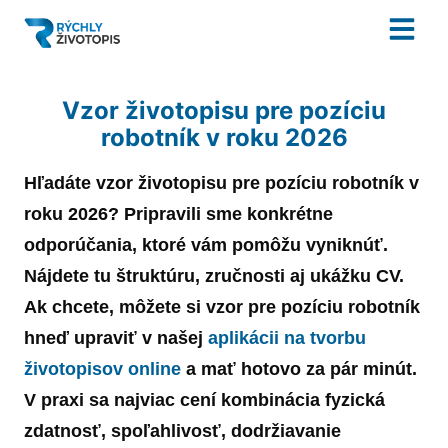
Vzor životopisu pre pozíciu
robotník v roku 2026
Hľadáte
vzor
životopisu
pre pozíciu
robotník
v
roku
2026
? Pripravili sme konkrétne
odporúčania, ktoré vám pomôžu vyniknúť.
Nájdete tu štruktúru, zručnosti aj ukážku CV.
Ak chcete, môžete si
vzor
pre pozíciu
robotník
hneď upraviť v našej
aplikácii na tvorbu
životopisov online
a mať hotovo za pár minút.
V praxi sa najviac cení kombinácia fyzická
zdatnosť, spoľahlivosť, dodržiavanie