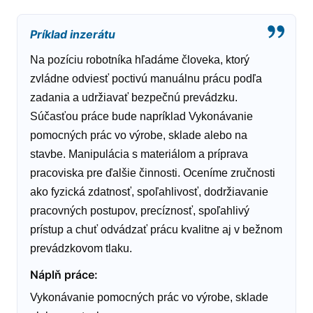
Príklad inzerátu
Na pozíciu robotníka hľadáme človeka, ktorý
zvládne odviesť poctivú manuálnu prácu podľa
zadania a udržiavať bezpečnú prevádzku.
Súčasťou práce bude napríklad Vykonávanie
pomocných prác vo výrobe, sklade alebo na
stavbe. Manipulácia s materiálom a príprava
pracoviska pre ďalšie činnosti. Oceníme zručnosti
ako fyzická zdatnosť, spoľahlivosť, dodržiavanie
pracovných postupov, precíznosť, spoľahlivý
prístup a chuť odvádzať prácu kvalitne aj v bežnom
prevádzkovom tlaku.
Náplň práce
:
Vykonávanie pomocných prác vo výrobe, sklade