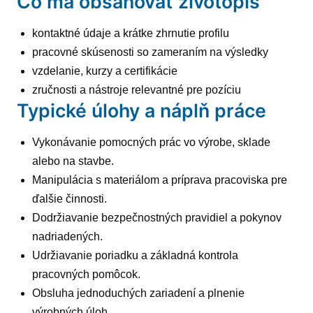
Čo má obsahovať životopis
kontaktné údaje a krátke zhrnutie profilu
pracovné skúsenosti so zameraním na výsledky
vzdelanie, kurzy a certifikácie
zručnosti a nástroje relevantné pre pozíciu
Typické úlohy a náplň práce
Vykonávanie pomocných prác vo výrobe, sklade
alebo na stavbe.
Manipulácia s materiálom a príprava pracoviska pre
ďalšie činnosti.
Dodržiavanie bezpečnostných pravidiel a pokynov
nadriadených.
Udržiavanie poriadku a základná kontrola
pracovných pomôcok.
Obsluha jednoduchých zariadení a plnenie
výrobných úloh.