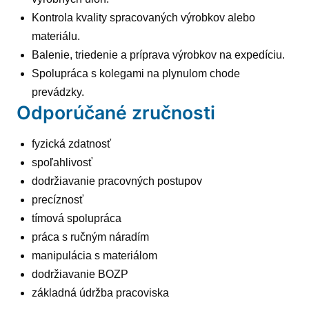
Kontrola kvality spracovaných výrobkov alebo
materiálu.
Balenie, triedenie a príprava výrobkov na expedíciu.
Spolupráca s kolegami na plynulom chode
prevádzky.
Odporúčané zručnosti
fyzická zdatnosť
spoľahlivosť
dodržiavanie pracovných postupov
precíznosť
tímová spolupráca
práca s ručným náradím
manipulácia s materiálom
dodržiavanie BOZP
základná údržba pracoviska