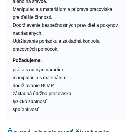
alebo na stavbe.
Manipulácia s materiálom a príprava pracoviska
pre ďalšie činnosti.
Dodržiavanie bezpečnostných pravidiel a pokynov
nadriadených.
Udržiavanie poriadku a základná kontrola
pracovných pomôcok.
Požadujeme
:
práca s ručným náradím
manipulácia s materiálom
dodržiavanie BOZP
základná údržba pracoviska
fyzická zdatnosť
spoľahlivosť