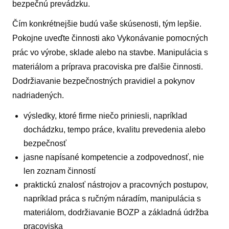
bezpečnú prevádzku.
Čím konkrétnejšie budú vaše skúsenosti, tým lepšie.
Pokojne uveďte činnosti ako Vykonávanie pomocných
prác vo výrobe, sklade alebo na stavbe. Manipulácia s
materiálom a príprava pracoviska pre ďalšie činnosti.
Dodržiavanie bezpečnostných pravidiel a pokynov
nadriadených.
výsledky, ktoré firme niečo priniesli, napríklad
dochádzku, tempo práce, kvalitu prevedenia alebo
bezpečnosť
jasne napísané kompetencie a zodpovednosť, nie
len zoznam činností
praktickú znalosť nástrojov a pracovných postupov,
napríklad práca s ručným náradím, manipulácia s
materiálom, dodržiavanie BOZP a základná údržba
pracoviska