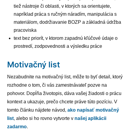
tiež nástroje či oblasti, v ktorých sa orientujete,
napríklad práca s ručným náradím, manipulácia s
materiálom, dodržiavanie BOZP a základná údržba
pracoviska
text bez priorít, v ktorom zapadnú kľúčové údaje o
prostredí, zodpovednosti a výsledku práce
Motivačný list
Nezabudnite na motivačný list, môže to byť detail, ktorý
rozhodne o tom, či vás zamestnávateľ pozve na
pohovor. Dopĺňa životopis, dáva vašej žiadosti o prácu
kontext a ukazuje, prečo chcete práve túto pozíciu. V
tomto článku nájdete návod,
ako napísať motivačný
list
, alebo si ho rovno vytvorte v
našej aplikácii
zadarmo
.