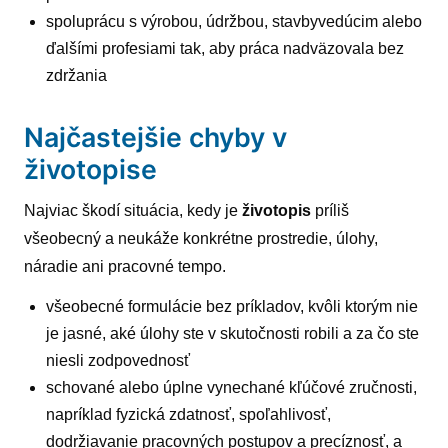
spoluprácu s výrobou, údržbou, stavbyvedúcim alebo
ďalšími profesiami tak, aby práca nadväzovala bez
zdržania
Najčastejšie chyby v
životopise
Najviac škodí situácia, kedy je
životopis
príliš
všeobecný a neukáže konkrétne prostredie, úlohy,
náradie ani pracovné tempo.
všeobecné formulácie bez príkladov, kvôli ktorým nie
je jasné, aké úlohy ste v skutočnosti robili a za čo ste
niesli zodpovednosť
schované alebo úplne vynechané kľúčové zručnosti,
napríklad fyzická zdatnosť, spoľahlivosť,
dodržiavanie pracovných postupov a precíznosť, a