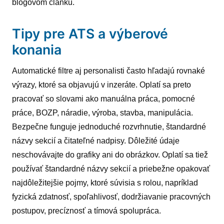
blogovom článku.
Tipy pre ATS a výberové
konania
Automatické filtre aj personalisti často hľadajú rovnaké
výrazy, ktoré sa objavujú v inzeráte. Oplatí sa preto
pracovať so slovami ako manuálna práca, pomocné
práce, BOZP, náradie, výroba, stavba, manipulácia.
Bezpečne funguje jednoduché rozvrhnutie, štandardné
názvy sekcií a čitateľné nadpisy. Dôležité údaje
neschovávajte do grafiky ani do obrázkov. Oplatí sa tiež
používať štandardné názvy sekcií a priebežne opakovať
najdôležitejšie pojmy, ktoré súvisia s rolou, napríklad
fyzická zdatnosť, spoľahlivosť, dodržiavanie pracovných
postupov, precíznosť a tímová spolupráca.