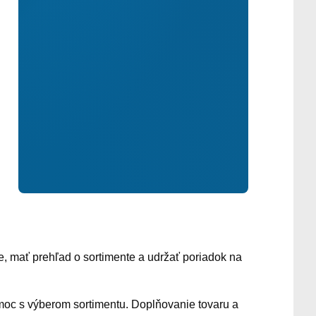
e, mať prehľad o sortimente a udržať poriadok na
omoc s výberom sortimentu. Doplňovanie tovaru a