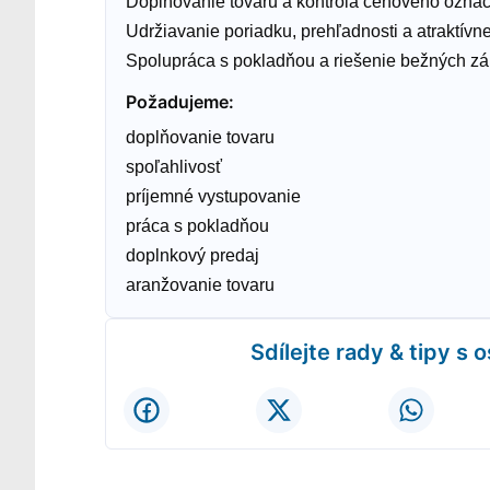
Doplňovanie tovaru a kontrola cenového označe
Udržiavanie poriadku, prehľadnosti a atraktívn
Spolupráca s pokladňou a riešenie bežných zá
Požadujeme
:
doplňovanie tovaru
spoľahlivosť
príjemné vystupovanie
práca s pokladňou
doplnkový predaj
aranžovanie tovaru
Sdílejte rady & tipy s 