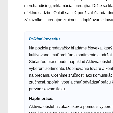
merchandising, reklamácia, predajňa. Držte sa kla
efektnú sadzbu. Oplatí sa tiež používať štandardn
zákazníkmi, predajné zručnosti, doplňovanie tova
Príklad inzerátu
Na pozíciu predavačky hľadáme človeka, ktorý 
kultivovane, mať prehľad o sortimente a udržať
Súčasťou práce bude napríklad Aktívna obslu
výberom sortimentu. Doplňovanie tovaru a kon
na predajni. Oceníme zručnosti ako komunikác
zručnosti, spoľahlivosť a chuť odvádzať prácu 
prevádzkovom tlaku.
Náplň práce
:
Aktívna obsluha zákazníkov a pomoc s výberom