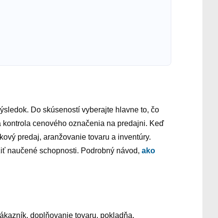
 výsledok. Do skúseností vyberajte hlavne to, čo
a kontrola cenového označenia na predajni. Keď
nkový predaj, aranžovanie tovaru a inventúry.
yužiť naučené schopnosti. Podrobný návod,
ako
 zákazník, doplňovanie tovaru, pokladňa,