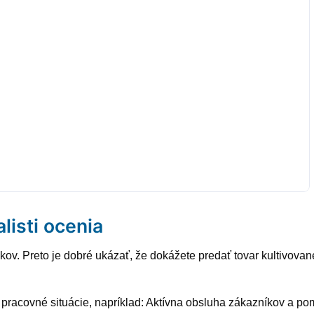
alisti ocenia
ov. Preto je dobré ukázať, že dokážete predať tovar kultivovan
.
é pracovné situácie, napríklad: Aktívna obsluha zákazníkov a p