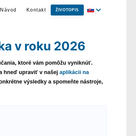
Návod
Kontakt
ŽIVOTOPIS
ka v roku 2026
účania, ktoré vám pomôžu vyniknúť.
a
hneď upraviť v našej
aplikácii na
 konkrétne výsledky a spomeňte nástroje,