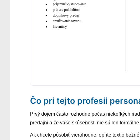
príjemné vystupovanie
práca s pokladňou
doplnkový predaj
aranžovanie tovaru
inventúry
Čo pri tejto profesii person
Prvý dojem často rozhodne počas niekoľkých riadk
predajni a že vaše skúsenosti nie sú len formálne
Ak chcete pôsobiť vierohodne, oprite text o bežn