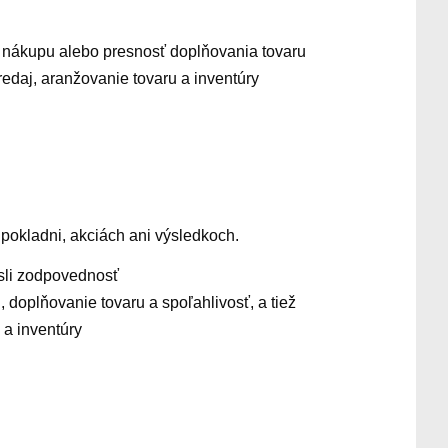
u nákupu alebo presnosť doplňovania tovaru
redaj, aranžovanie tovaru a inventúry
, pokladni, akciách ani výsledkoch.
iesli zodpovednosť
doplňovanie tovaru a spoľahlivosť, a tiež
 a inventúry