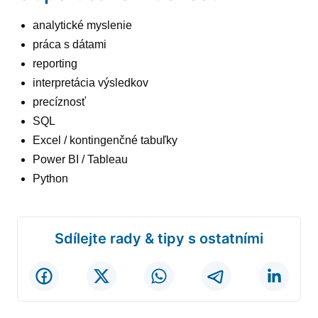
analytické myslenie
práca s dátami
reporting
interpretácia výsledkov
precíznosť
SQL
Excel / kontingenčné tabuľky
Power BI / Tableau
Python
Sdílejte rady & tipy s ostatními