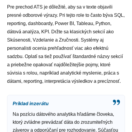
Pre prechod ATS je dôležité, aby sa v texte objavili
presné odborové výrazy. Pri tejto role to často býva SQL,
reporting, dashboardy, Power BI, Tableau, Python,
dátová analýza, KPI. Držte sa klasických sekcií ako
Skúsenosti, Vzdelanie a Zručnosti. Systémy aj
personalisti ocenia prehľadnosť viac ako efektnú
sadzbu. Oplatí sa tiež používať štandardné názvy sekcií
a priebežne opakovať najdôležitejšie pojmy, ktoré
súvisia s rolou, napríklad analytické myslenie, práca s
dátami, reporting, interpretácia výsledkov a precíznosť.
Príklad inzerátu
Na pozíciu dátového analytika hľadáme človeka,
ktorý zvládne prevádzať dáta do zrozumiteľných
záverov a odporúčaní pre rozhodovanie. Súčasťou