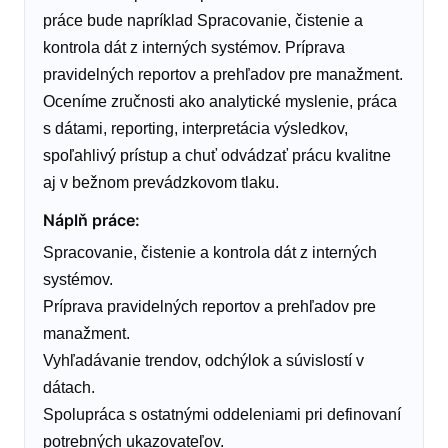
práce bude napríklad Spracovanie, čistenie a
kontrola dát z interných systémov. Príprava
pravidelných reportov a prehľadov pre manažment.
Oceníme zručnosti ako analytické myslenie, práca
s dátami, reporting, interpretácia výsledkov,
spoľahlivý prístup a chuť odvádzať prácu kvalitne
aj v bežnom prevádzkovom tlaku.
Náplň práce
:
Spracovanie, čistenie a kontrola dát z interných
systémov.
Príprava pravidelných reportov a prehľadov pre
manažment.
Vyhľadávanie trendov, odchýlok a súvislostí v
dátach.
Spolupráca s ostatnými oddeleniami pri definovaní
potrebných ukazovateľov.