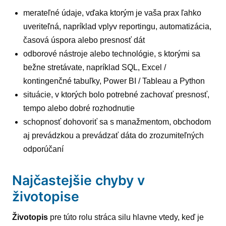
merateľné údaje, vďaka ktorým je vaša prax ľahko
uveriteľná, napríklad vplyv reportingu, automatizácia,
časová úspora alebo presnosť dát
odborové nástroje alebo technológie, s ktorými sa
bežne stretávate, napríklad SQL, Excel /
kontingenčné tabuľky, Power BI / Tableau a Python
situácie, v ktorých bolo potrebné zachovať presnosť,
tempo alebo dobré rozhodnutie
schopnosť dohovoriť sa s manažmentom, obchodom
aj prevádzkou a prevádzať dáta do zrozumiteľných
odporúčaní
Najčastejšie chyby v
životopise
Životopis
pre túto rolu stráca silu hlavne vtedy, keď je