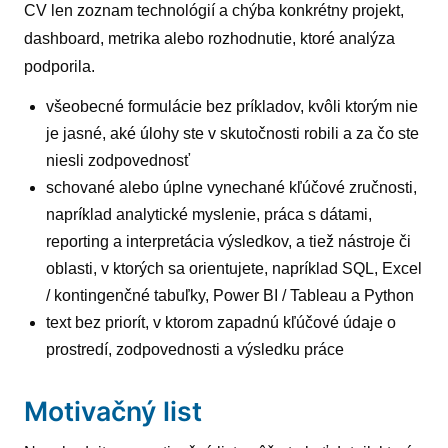
CV len zoznam technológií a chýba konkrétny projekt,
dashboard, metrika alebo rozhodnutie, ktoré analýza
podporila.
všeobecné formulácie bez príkladov, kvôli ktorým nie
je jasné, aké úlohy ste v skutočnosti robili a za čo ste
niesli zodpovednosť
schované alebo úplne vynechané kľúčové zručnosti,
napríklad analytické myslenie, práca s dátami,
reporting a interpretácia výsledkov, a tiež nástroje či
oblasti, v ktorých sa orientujete, napríklad SQL, Excel
/ kontingenčné tabuľky, Power BI / Tableau a Python
text bez priorít, v ktorom zapadnú kľúčové údaje o
prostredí, zodpovednosti a výsledku práce
Motivačný list