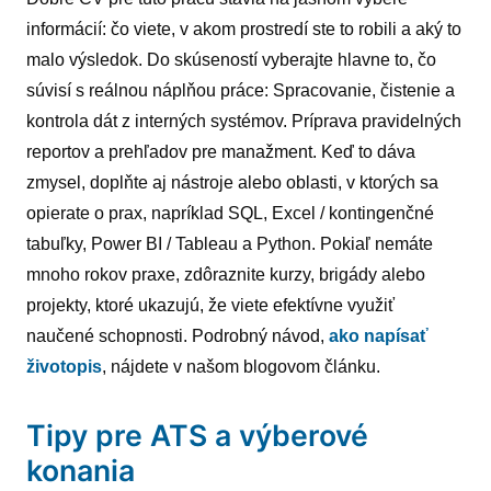
informácií: čo viete, v akom prostredí ste to robili a aký to
malo výsledok. Do skúseností vyberajte hlavne to, čo
súvisí s reálnou náplňou práce: Spracovanie, čistenie a
kontrola dát z interných systémov. Príprava pravidelných
reportov a prehľadov pre manažment. Keď to dáva
zmysel, doplňte aj nástroje alebo oblasti, v ktorých sa
opierate o prax, napríklad SQL, Excel / kontingenčné
tabuľky, Power BI / Tableau a Python. Pokiaľ nemáte
mnoho rokov praxe, zdôraznite kurzy, brigády alebo
projekty, ktoré ukazujú, že viete efektívne využiť
naučené schopnosti. Podrobný návod,
ako napísať
životopis
, nájdete v našom blogovom článku.
Tipy pre ATS a výberové
konania