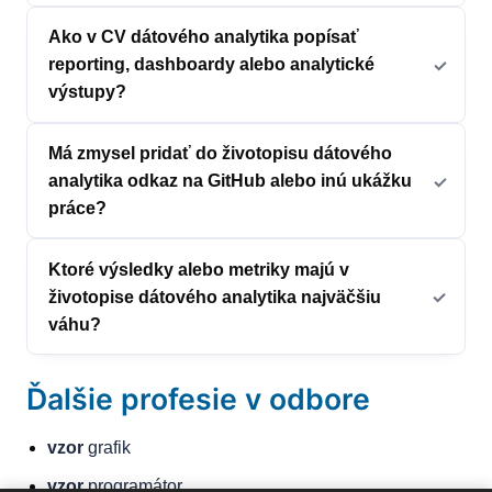
Ako v CV dátového analytika popísať
reporting, dashboardy alebo analytické
výstupy?
Má zmysel pridať do životopisu dátového
analytika odkaz na GitHub alebo inú ukážku
práce?
Ktoré výsledky alebo metriky majú v
životopise dátového analytika najväčšiu
váhu?
Ďalšie profesie v odbore
vzor
grafik
vzor
programátor